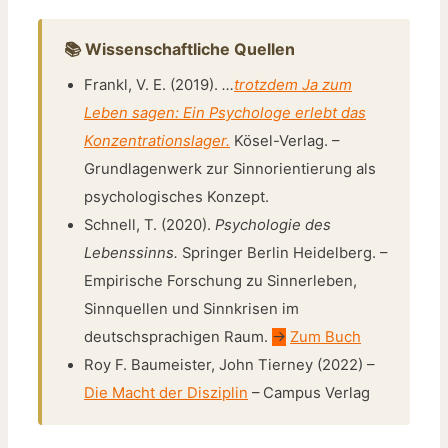
📚 Wissenschaftliche Quellen
Frankl, V. E. (2019).
…
trotzdem Ja zum
Leben sagen: Ein Psychologe erlebt das
Konzentrationslager.
Kösel-Verlag. –
Grundlagenwerk zur Sinnorientierung als
psychologisches Konzept.
Schnell, T. (2020).
Psychologie des
Lebenssinns.
Springer Berlin Heidelberg. –
Empirische Forschung zu Sinnerleben,
Sinnquellen und Sinnkrisen im
deutschsprachigen Raum.
->
Zum Buch
Roy F. Baumeister, John Tierney (2022) –
Die Macht der Disziplin
– Campus Verlag