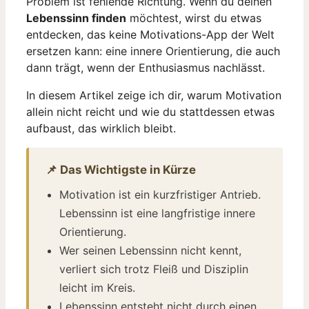
Problem ist fehlende Richtung. Wenn du deinen
Lebenssinn finden
möchtest, wirst du etwas
entdecken, das keine Motivations-App der Welt
ersetzen kann: eine innere Orientierung, die auch
dann trägt, wenn der Enthusiasmus nachlässt.
In diesem Artikel zeige ich dir, warum Motivation
allein nicht reicht und wie du stattdessen etwas
aufbaust, das wirklich bleibt.
📌 Das Wichtigste in Kürze
Motivation ist ein kurzfristiger Antrieb.
Lebenssinn ist eine langfristige innere
Orientierung.
Wer seinen Lebenssinn nicht kennt,
verliert sich trotz Fleiß und Disziplin
leicht im Kreis.
Lebenssinn entsteht nicht durch einen